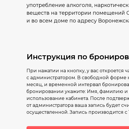
употребление алкоголя, наркотическ
веществ на территории помещений 
и во всем доме по адресу Воронежска
Инструкция по брониро
При нажатии на кнопку, у вас откроется ч
с администратором. В свободной форме 
месяц, и временной интервал брониров
бронировании укажите: Имя, фамилию и
использование кабинета. После подтве
от администратора ваша запись будет сч
осуществленной. Запись производится с 1