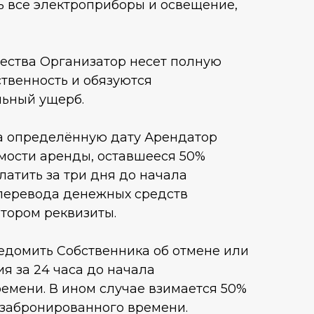
ь все электроприборы и освещение,
ества Организатор несет полную
твенность и обязуются
льный ущерб.
а определённую дату Арендатор
мости аренды, оставшееся 50%
латить за три дня до начала
перевода денежных средств
тором реквизиты.
едомить Собственника об отмене или
я за 24 часа до начала
емени. В ином случае взимается 50%
 забронированного времени.