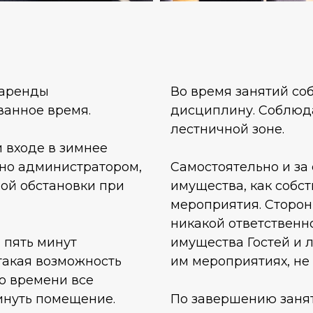
 аренды
Во время занятий соб
ванное время.
дисциплину. Соблюд
лестничной зоне.
и входе в зимнее
ано администратором,
Самостоятельно и за 
ой обстановки при
имущества, как собст
мероприятия. Сторон
никакой ответственнос
 пять минут
имущества Гостей и 
такая возможность
им мероприятиях, не 
о времени все
инуть помещение.
По завершению занят